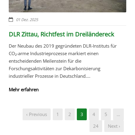
01 Dez. 2025
DLR Zittau, Richtfest im Dreiländereck
Der Neubau des 2019 gegründeten DLR-Instituts für
CO₂-arme Industrieprozesse markiert einen
entscheidenden Meilenstein für die
Forschungsaktivitäten zur Dekarbonisierung
industrieller Prozesse in Deutschland....
Mehr erfahren
‹ Previous
1
2
3
4
5
…
24
Next ›