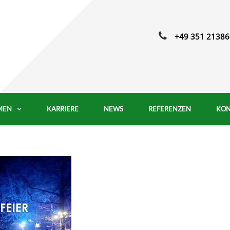
+49 351 21386
MEN
KARRIERE
NEWS
REFERENZEN
KON