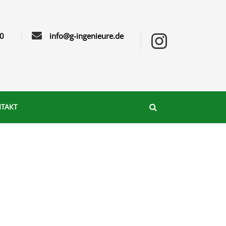
0
info@g-ingenieure.de
TAKT