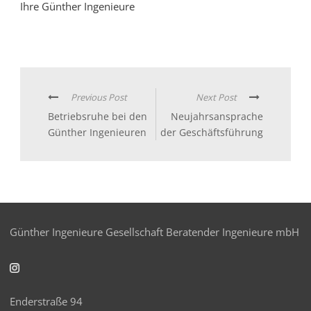
Ihre Günther Ingenieure
Previous Post
Next Post
Betriebsruhe bei den
Neujahrsansprache
Günther Ingenieuren
der Geschäftsführung
Günther Ingenieure Gesellschaft Beratender Ingenieure mbH
Enderstraße 94