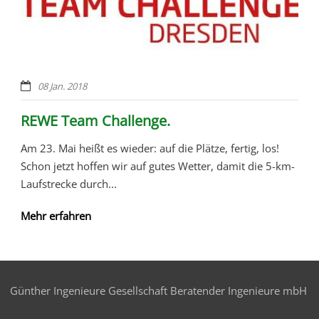
08 Jan. 2018
REWE Team Challenge.
Am 23. Mai heißt es wieder: auf die Plätze, fertig, los!
Schon jetzt hoffen wir auf gutes Wetter, damit die 5-km-
Laufstrecke durch...
Mehr erfahren
Günther Ingenieure Gesellschaft Beratender Ingenieure mbH