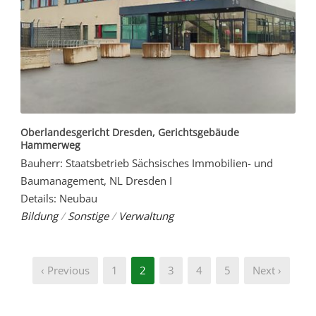
Oberlandesgericht Dresden, Gerichtsgebäude
Hammerweg
Bauherr: Staatsbetrieb Sächsisches Immobilien- und
Baumanagement, NL Dresden I
Details: Neubau
Bildung
/
Sonstige
/
Verwaltung
‹ Previous
1
2
3
4
5
Next ›