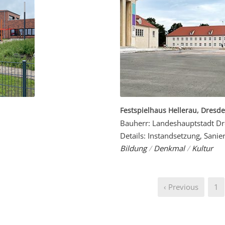
Festspielhaus Hellerau, Dresd
Bauherr: Landeshauptstadt D
Details: Instandsetzung, Sani
Bildung
/
Denkmal
/
Kultur
‹ Previous
1