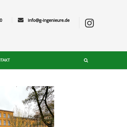
0
info@g-ingenieure.de
TAKT