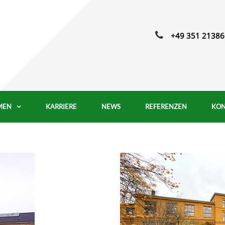
+49 351 21386
MEN
KARRIERE
NEWS
REFERENZEN
KON