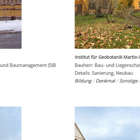
Institut für Geobotanik Martin
n- und Baumanagement (SIB
Bauherr: Bau- und Liegensch
Details: Sanierung, Neubau
Bildung
/
Denkmal
/
Sonstige