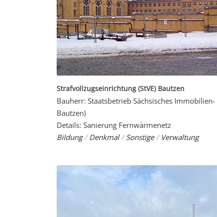
Strafvollzugseinrichtung (StVE) Bautzen
Bauherr: Staatsbetrieb Sächsisches Immobilie
Bautzen)
Details: Sanierung Fernwärmenetz
Bildung
/
Denkmal
/
Sonstige
/
Verwaltung