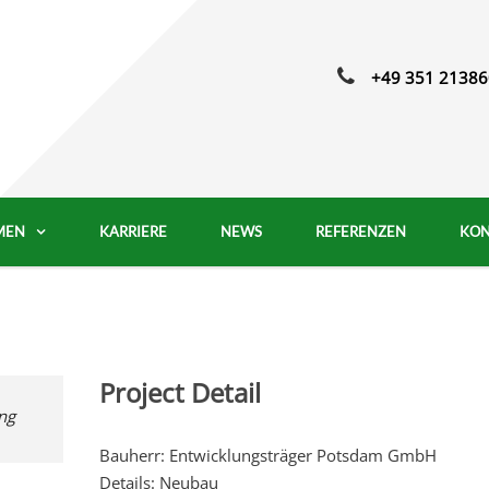
+49 351 21386
MEN
KARRIERE
NEWS
REFERENZEN
KON
Project Detail
ng
Bauherr: Entwicklungsträger Potsdam GmbH
Details: Neubau