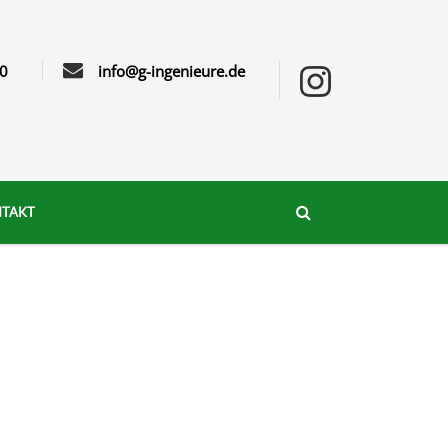
0
info@g-ingenieure.de
TAKT