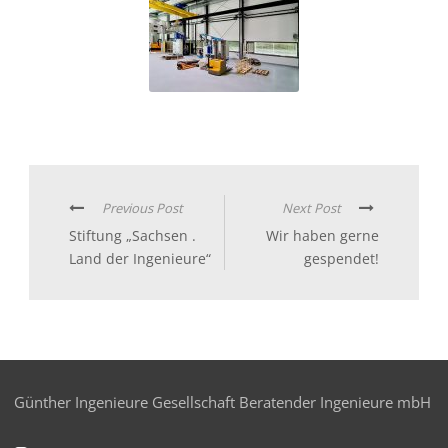
Previous Post
Next Post
Stiftung „Sachsen .
Wir haben gerne
Land der Ingenieure“
gespendet!
Günther Ingenieure Gesellschaft Beratender Ingenieure mbH