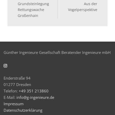
Grundsteinlegung
Aus der
Rettungswache
Vogelperspektive
Großenhain
Günther Ingenieure Gesellschaft Beratender Ingenieure mbH
Enderstraße 94
01277 Dresden
Telefon:
+49 351 213860
E-Mail:
info@g-ingenieure.de
Impressum
Datenschutzerklärung