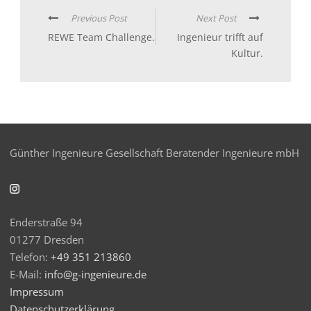
Previous Post
Next Post
REWE Team Challenge.
Ingenieur trifft auf
Kultur.
Günther Ingenieure Gesellschaft Beratender Ingenieure mbH
Enderstraße 94
01277 Dresden
Telefon:
+49 351 213860
E-Mail:
info@g-ingenieure.de
Impressum
Datenschutzerklärung